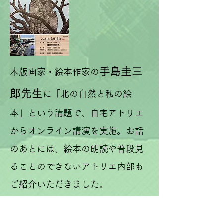
手島圭三
木版画家・絵本作家の
郎先生
に「北の自然と私の絵
本」という講題で、自宅アトリエ
からオンライン講演を実施。お話
のあとには、絵本の朗読や普段見
ることのできないアトリエ内部も
ご紹介いただきました。
北海道学芸大学札幌校卒業