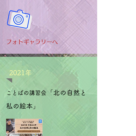
​フォトギャラリーへ
​2021年
「北の自然と
ことばの講習会
私の絵本」